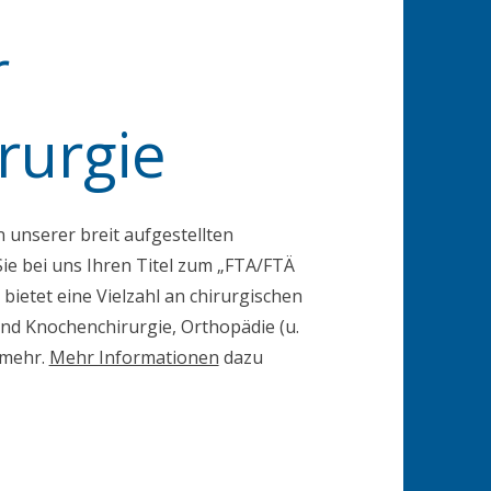
r
irurgie
n unserer breit aufgestellten
ie bei uns Ihren Titel zum „FTA/FTÄ
 bietet eine Vielzahl an chirurgischen
 und Knochenchirurgie, Orthopädie (u.
 mehr.
Mehr Informationen
dazu