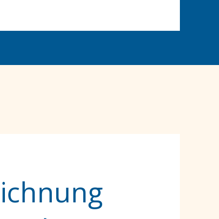
eichnung