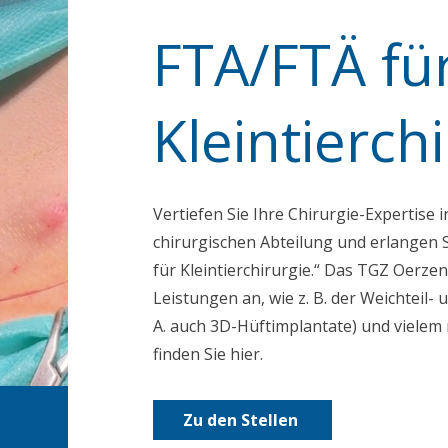
FTA/FTÄ fü
Kleintierch
Vertiefen Sie Ihre Chirurgie-Expertise i
chirurgischen Abteilung und erlangen S
für Kleintierchirurgie.“ Das TGZ Oerzen
Leistungen an, wie z. B. der Weichteil-
A. auch 3D-Hüftimplantate) und vielem
finden Sie hier.
Zu den Stellen