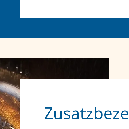
Zusatzbez