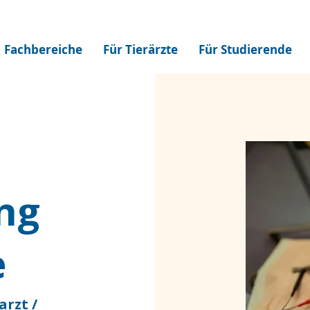
Fachbereiche
Für Tierärzte
Für Studierende
ng
e
arzt /