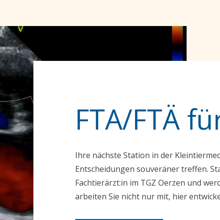
FTA/FTÄ für
Ihre nächste Station in der Kleintierme
Entscheidungen souveräner treffen. Sta
Fachtierärzt:in im TGZ Oerzen und werd
arbeiten Sie nicht nur mit, hier entwicke