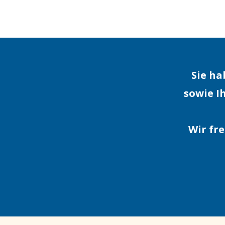
Sie h
sowie I
Wir fr