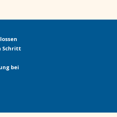
lossen
 Schritt
ung bei