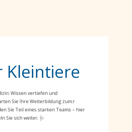
 Kleintiere
dizin: Wissen vertiefen und
rten Sie Ihre Weiterbildung zum:r
en Sie Teil eines starken Teams – hier
ln Sie sich weiter. 🩺