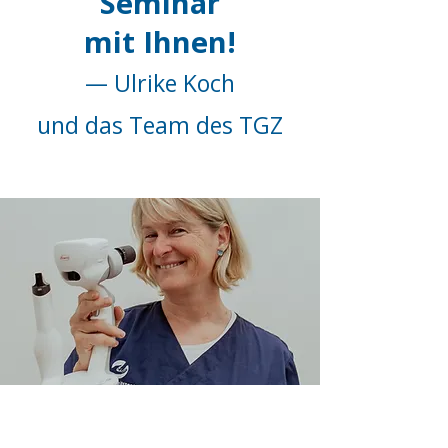
Seminar
mit Ihnen!
— Ulrike Koch
und das Team des TGZ