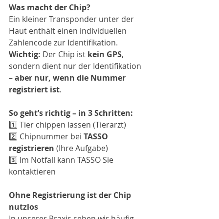
Was macht der Chip? 
Ein kleiner Transponder unter der 
Haut enthält einen individuellen 
Zahlencode zur Identifikation. 
Wichtig:
 Der Chip ist 
kein GPS
, 
sondern dient nur der Identifikation 
– 
aber nur, wenn die Nummer 
registriert ist
.
So geht’s richtig – in 3 Schritten:
1️⃣ Tier chippen lassen (Tierarzt)
2️⃣ Chipnummer bei 
TASSO 
registrieren
 (Ihre Aufgabe)
3️⃣ Im Notfall kann TASSO Sie 
kontaktieren
Ohne Registrierung ist der Chip 
nutzlos 
In unserer Praxis sehen wir häufig 