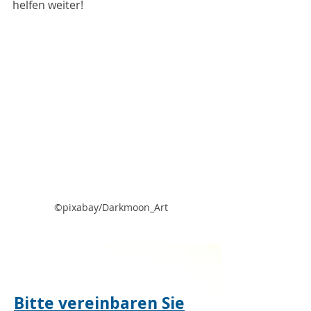
helfen weiter!
©pixabay/Darkmoon_Art
Bitte vereinbaren Sie